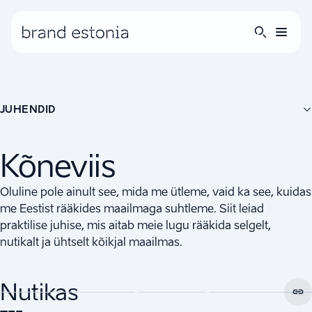
JUHENDID
Kõneviis
Oluline pole ainult see, mida me ütleme, vaid ka see, kuidas
me Eestist rääkides maailmaga suhtleme. Siit leiad
praktilise juhise, mis aitab meie lugu rääkida selgelt,
nutikalt ja ühtselt kõikjal maailmas.
Nutikas