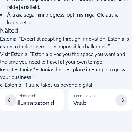
fakte ja näiteid.
Ära aja segamini progressi optimismiga. Ole aus ja
konkreetne.
Näited
Estonia: “Expert at adapting through innovation, Estonia is
ready to tackle seemingly impossible challenges.”
Visit Estonia: “Estonia gives you the space you want and
the time you need to travel at your own tempo.”
Invest Estonia: “Estonia: the best place in Europe to grow
your business.”
e-Estonia: “Future takes us beyond digital.”
Eelmine leht
Järgmine leht
Illustratsioonid
Veeb